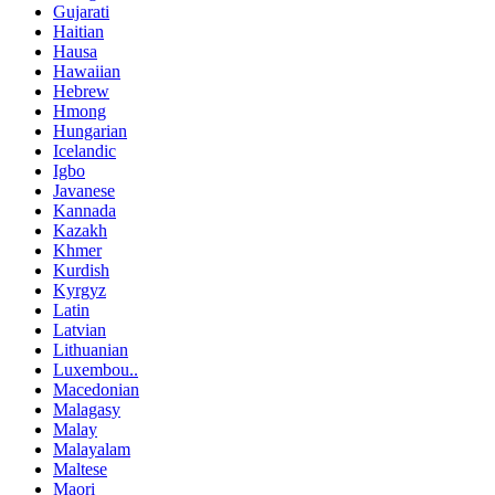
Gujarati
Haitian
Hausa
Hawaiian
Hebrew
Hmong
Hungarian
Icelandic
Igbo
Javanese
Kannada
Kazakh
Khmer
Kurdish
Kyrgyz
Latin
Latvian
Lithuanian
Luxembou..
Macedonian
Malagasy
Malay
Malayalam
Maltese
Maori