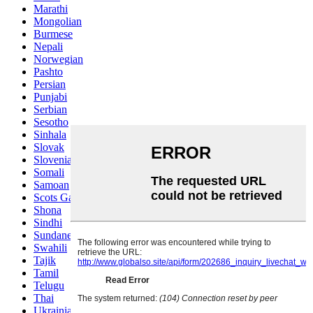
Marathi
Mongolian
Burmese
Nepali
Norwegian
Pashto
Persian
Punjabi
Serbian
Sesotho
Sinhala
Slovak
Slovenian
Somali
Samoan
Scots Gaelic
Shona
Sindhi
Sundanese
Swahili
Tajik
Tamil
Telugu
Thai
Ukrainian