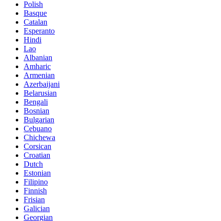
Polish
Basque
Catalan
Esperanto
Hindi
Lao
Albanian
Amharic
Armenian
Azerbaijani
Belarusian
Bengali
Bosnian
Bulgarian
Cebuano
Chichewa
Corsican
Croatian
Dutch
Estonian
Filipino
Finnish
Frisian
Galician
Georgian