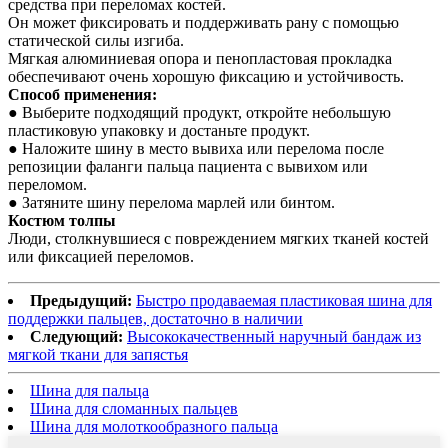
средства при переломах костей.
Он может фиксировать и поддерживать рану с помощью
статической силы изгиба.
Мягкая алюминиевая опора и пенопластовая прокладка
обеспечивают очень хорошую фиксацию и устойчивость.
Способ применения:
● Выберите подходящий продукт, откройте небольшую
пластиковую упаковку и достаньте продукт.
● Наложите шину в место вывиха или перелома после
репозиции фаланги пальца пациента с вывихом или
переломом.
● Затяните шину перелома марлей или бинтом.
Костюм толпы
Люди, столкнувшиеся с повреждением мягких тканей костей
или фиксацией переломов.
Предыдущий:
Быстро продаваемая пластиковая шина для
поддержки пальцев, достаточно в наличии
Следующий:
Высококачественный наручный бандаж из
мягкой ткани для запястья
Шина для пальца
Шина для сломанных пальцев
Шина для молоткообразного пальца